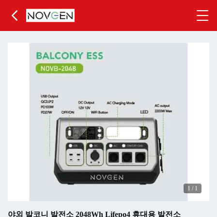
1
/
1
야외 발코니 발전소 2048Wh Lifepo4 휴대용 발전소