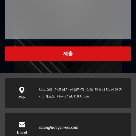
제출
C05, 5층, 가오싱기 산업단지, 싱동 커뮤니티, 신안 거
리, 바오안 지구,?? 진, P.R.China
주소
sales@novgen-ess.com
E-mail