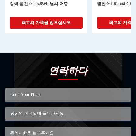
장력 발전소 2048Wh 날씨 저항
발전소 Lifepo4 CE
최고의 가격을 얻으십시오
최고의 가격을
연락하다