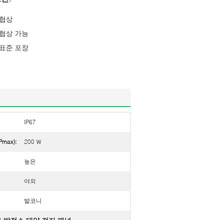
협상
협상 가능
표준 포장
IP67
max):
200 Ｗ
높은
야외
발코니