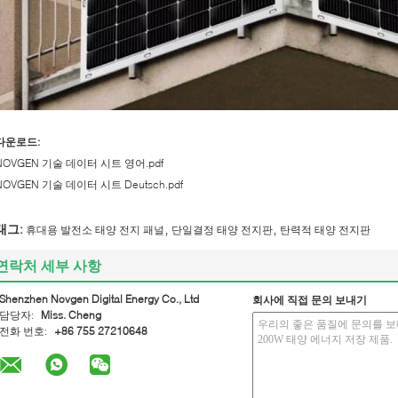
다운로드:
NOVGEN 기술 데이터 시트 영어.pdf
NOVGEN 기술 데이터 시트 Deutsch.pdf
,
,
태그:
휴대용 발전소 태양 전지 패널
단일결정 태양 전지판
탄력적 태양 전지판
연락처 세부 사항
Shenzhen Novgen Digital Energy Co., Ltd
회사에 직접 문의 보내기
담당자:
Miss. Cheng
전화 번호:
+86 755 27210648