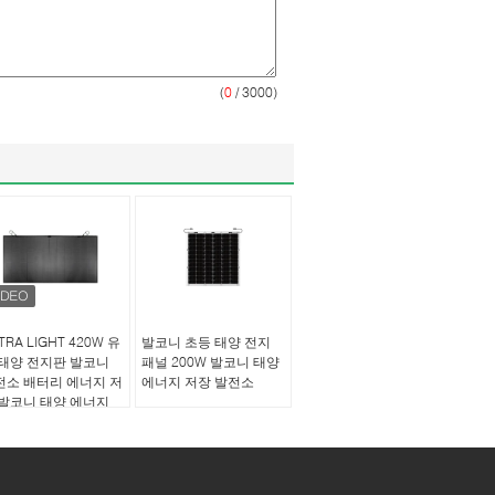
(
0
/ 3000)
TRA LIGHT 420W 유
발코니 초등 태양 전지
 태양 전지판 발코니
패널 200W 발코니 태양
전소 배터리 에너지 저
에너지 저장 발전소
 발코니 태양 에너지
장