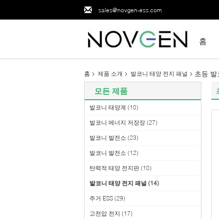
sales@novgen-ess.com
홈
초등 발
홈
제품 소개
발코니 태양 전지 패널
모든 제품
발코니 태양계
(10)
발코니 에너지 저장장
(27)
발코니 발전소
(23)
발코니 발전소
(12)
탄력적 태양 전지판
(10)
발코니 태양 전지 패널
(14)
주거 ESS
(29)
고전압 전지
(17)