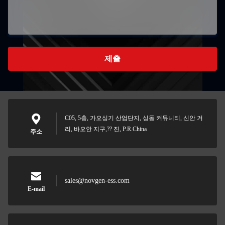
제출
C05, 5층, 가오싱기 산업단지, 싱동 커뮤니티, 신안 거
리, 바오안 지구,?? 진, P.R.China
주소
sales@novgen-ess.com
E-mail