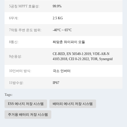
5공칭 MPPT 효율성:
99.9%
6무게:
2.5 KG
7작동 주변 온도 범위:
-40°C ~ 65°C
8통신:
짜맞춘 와이파이 모듈
CE-RED, EN 50549-1:2019, VDE-AR-N
9순응성:
4105:2018, CEI 0-21:2022, TOR, Synergrid
10인버터 방식:
극소 인버터
11방수성:
IP67
Tags:
ESS 에너지 저장 시스템
배터리 에너지 저장 시스템
주거용 배터리 저장 시스템