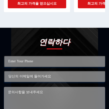
최고의 가격을 얻으십시오
최고의 가격을
연락하다