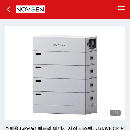
1
/
1
주택용 LiFePo4 배터리 에너지 저장 시스템 5.12kWh CE 인