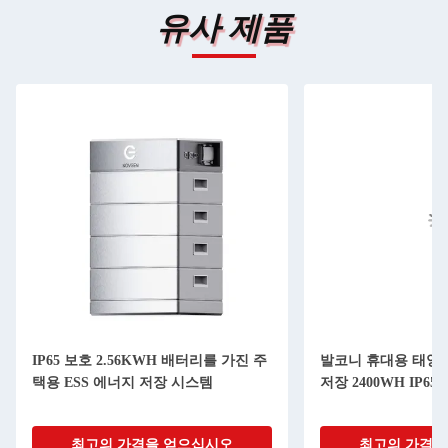
유사 제품
IP65 보호 2.56KWH 배터리를 가진 주
발코니 휴대용 태양
택용 ESS 에너지 저장 시스템
저장 2400WH IP65
최고의 가격을 얻으십시오
최고의 가격을