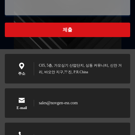
제출
C05, 5층, 가오싱기 산업단지, 싱동 커뮤니티, 신안 거
리, 바오안 지구,?? 진, P.R.China
주소
sales@novgen-ess.com
E-mail