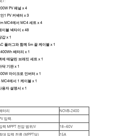
ET:
200W PV 패널 x 4
2인1 PV 커넥터 x 3
2m MC4에서 MC4 세트 x 4
케이블 넥타이 x 48
장갑 x 1
AC 플러그와 함께 5m 끝 케이블 x 1
2400Wh 배터리 x 1
벽에 매달린 브래킷 세트 x 1
바닥 기판 x 1
800W 마이크로 인버터 x 1
4 MC4에서 1 케이블 x 1
사용자 설명서 x 1
배터리
NOVB-2400
PV 입력.
입력 MPPT 전압 범위/V
18~60V
최대 입력 전류 (MPPT당)
15A