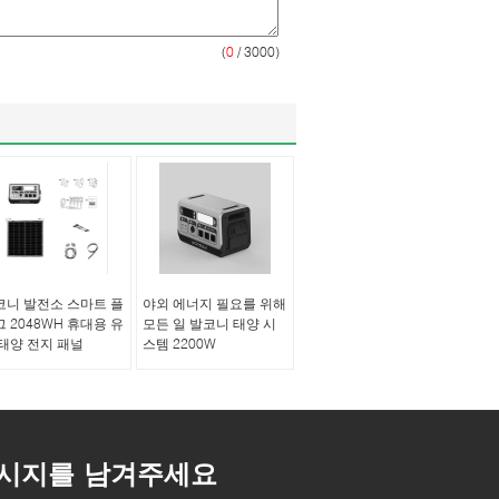
(
0
/ 3000)
코니 발전소 스마트 플
야외 에너지 필요를 위해
 2048WH 휴대용 유
모든 일 발코니 태양 시
 태양 전지 패널
스템 2200W
시지를 남겨주세요