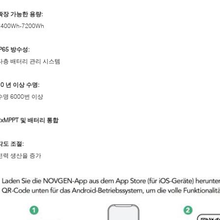
확장 가능한 용량:
2400Wh-7200Wh
IP65 방수성:
다층 배터리 관리 시스템
10 년 이상 수명:
수명 6000번 이상
2xMPPT 및 배터리 통합
각도 조절:
전력 생산을 증가