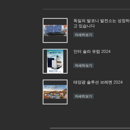
독일의 발코니 발전소는 성장하
고 있습니다
자세히보기
인터 솔라 유럽 2024
자세히보기
태양광 솔루션 브레멘 2024
자세히보기